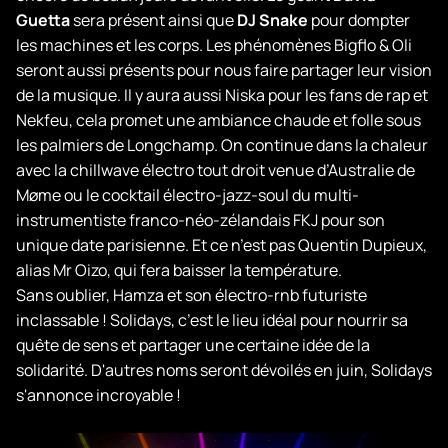
Guetta
sera présent ainsi que
DJ Snake
pour dompter
les machines et les corps. Les phénomènes Bigflo & Oli
seront aussi présents pour nous faire partager leur vision
de la musique. Il y aura aussi Niska pour les fans de rap et
Nekfeu, cela promet une ambiance chaude et folle sous
les palmiers de Longchamp. On continue dans la chaleur
avec la chillwave électro tout droit venue d’Australie de
Møme ou le cocktail électro-jazz-soul du multi-
instrumentiste franco-néo-zélandais FKJ pour son
unique date parisienne. Et ce n’est pas Quentin Dupieux,
alias Mr Oizo, qui fera baisser la température.
Sans oublier, Hamza et son électro-rnb futuriste
inclassable ! Solidays, c’est le lieu idéal pour nourrir sa
quête de sens et partager une certaine idée de la
solidarité. D'autres noms seront dévoilés en juin, Solidays
s'annonce incroyable !