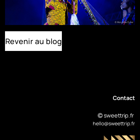
Revenir au blog
Contact
sweettrip.fr
hello@sweettrip.fr