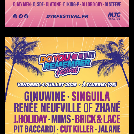
About
Événements
Contact