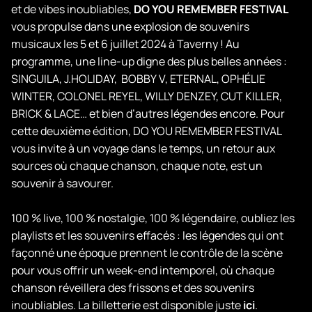
et de vibes inoubliables,
DO YOU REMEMBER FESTIVAL
vous propulse dans une explosion de souvenirs
musicaux les 5 et 6 juillet 2024 à Taverny ! Au
programme, une line-up digne des plus belles années :
SINGUILA, J.HOLIDAY, BOBBY V, ETERNAL, OPHÉLIE
WINTER, COLONEL REYEL, WILLY DENZEY, CUT KILLER,
BRICK & LACE… et bien d’autres légendes encore. Pour
cette deuxième édition, DO YOU REMEMBER FESTIVAL
vous invite à un voyage dans le temps, un retour aux
sources où chaque chanson, chaque note, est un
souvenir à savourer.
100 % live, 100 % nostalgie, 100 % légendaire, oubliez les
playlists et les souvenirs effacés : les légendes qui ont
façonné une époque prennent le contrôle de la scène
pour vous offrir un week-end intemporel, où chaque
chanson réveillera des frissons et des souvenirs
inoubliables. La billetterie est disponible juste
ici
.