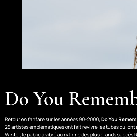
Do You Remember
Retour en fanfare sur les années 90-2000,
Do You Rememb
25 artistes emblématiques ont fait revivre les tubes qui on
Winter, le public a vibré au rythme des plus grands succès 