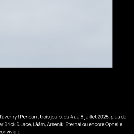
verny ! Pendant trois jours, du 4 au 6 juillet 2025, plus de
ar Brick & Lace, Lââm, Ärsenik, Eternal ou encore Ophélie
onviviale.