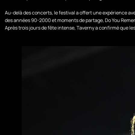
Au-delà des concerts, le festival a offert une expérience av
des années 90-2000 et moments de partage, Do You Remember
Après trois jours de fête intense, Taverny a confirmé que le