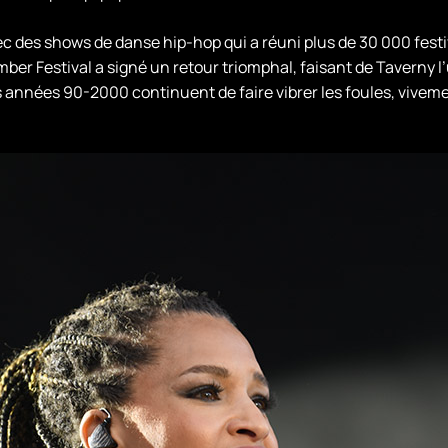
ec des shows de danse hip-hop qui a réuni plus de 30 000 festi
 Festival a signé un retour triomphal, faisant de Taverny l’
s années 90-2000 continuent de faire vibrer les foules, viveme