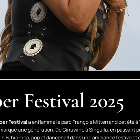
 Festival 2025
er Festival
a enflammé le parc François Mitterrand cet été à Ta
t marqué une génération. De Ginuwine à Singuila, en passant p
R’n’B, hip-hop, pop et dancehall dans une ambiance festive et c