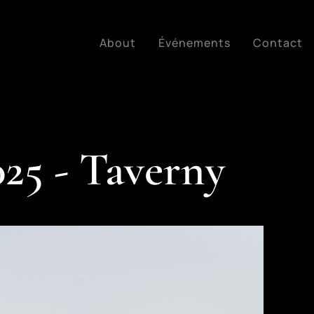
About
Événements
Contact
25 - Taverny