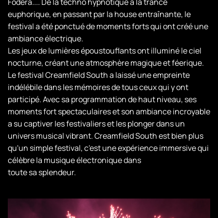
Fodera.... De la techno hypnotique à la trance
euphorique, en passant par la house entraînante, le
festival a été ponctué de moments forts qui ont créé une
ambiance électrique.
Les jeux de lumières époustouflants ont illuminé le ciel
nocturne, créant une atmosphère magique et féerique.
Le festival Creamfield South a laissé une empreinte
indélébile dans les mémoires de tous ceux qui y ont
participé. Avec sa programmation de haut niveau, ses
moments fort spectaculaires et son ambiance incroyable
a su captiver les festivaliers et les plonger dans un
univers musical vibrant. Creamfield South est bien plus
qu'un simple festival, c'est une expérience immersive qui
célèbre la musique électronique dans
toute sa splendeur.