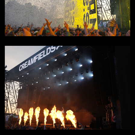
About
Événements