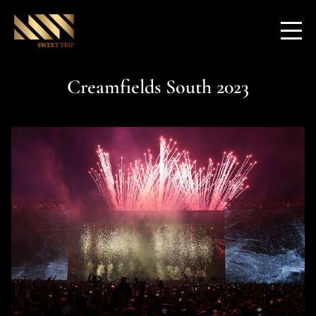
Creamfields South 2023