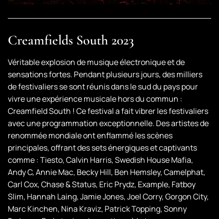
Creamfields South 2023
Véritable explosion de musique électronique et de
sensations fortes. Pendant plusieurs jours, des milliers
de festivaliers se sont réunis dans le sud du pays pour
vivre une expérience musicale hors du commun :
Creamfield South ! Ce festival a fait vibrer les festivaliers
avec une programmation exceptionnelle. Des artistes de
renommée mondiale ont enflammé les scènes
principales, offrant des sets énergiques et captivants
comme : Tiesto, Calvin Harris, Swedish House Mafia,
Andy C, Annie Mac, Becky Hill, Ben Hemsley, Camelphat,
Carl Cox, Chase & Status, Eric Prydz, Example, Fatboy
Slim, Hannah Laing, Jamie Jones, Joel Corry, Gorgon City,
Marc Kinchen, Nina Kraviz, Patrick Topping, Sonny