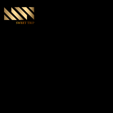
World Club 