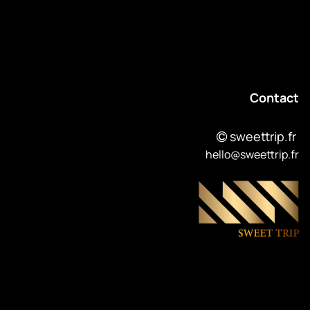
Contact
sweettrip.fr
hello@sweettrip.fr