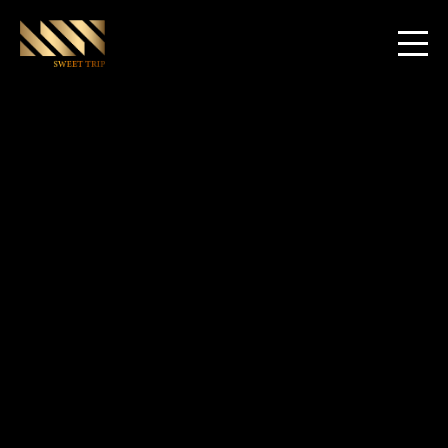
World Club Dome Las Vegas Edition
2022