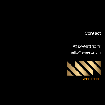
Contact
sweettrip.fr
hello@sweettrip.fr