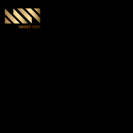
World Club 