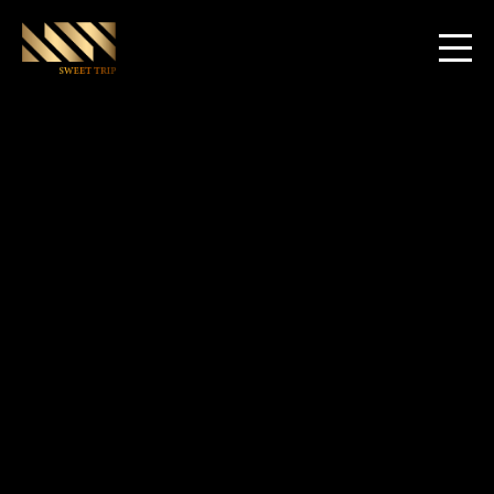
World Club Dome Las Vegas Edition
2022