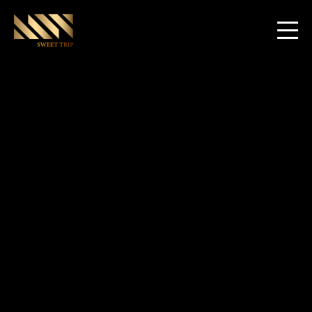
World Club Dome Las Vegas Edition
2022