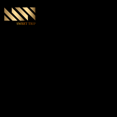
World Club 