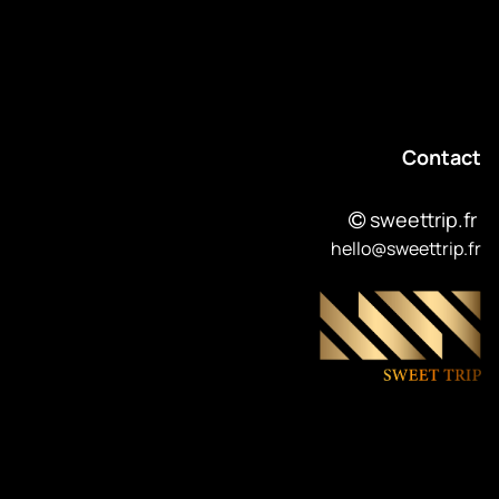
Contact
sweettrip.fr
hello@sweettrip.fr