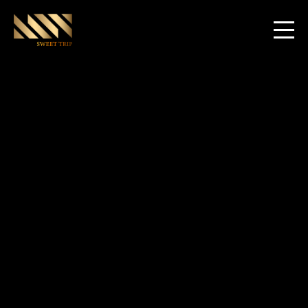
World Club Dome Las Vegas Edition
2022